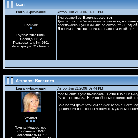
ksan
Ваша информация
Автор: Jun 21 2006, 02:01 PM
Благодарю Вас, Василиса за ответ.
Дело в том, что беременность уже есть, но очень 
Новичок
обеспокоена, нужно ли мне ее сохранять. С одной 
Я понимаю, что решение все равно за мной, но чт
Группа: Участники
Сообщений: 2
Пользователь №: 1601
Регистрация: 21-June 06
Астролог Василиса
Ваша информация
Автор: Jun 21 2006, 02:44 PM
Мое мнение я уже высказала - к счастью я не виж
будет, это правда. Но и особенных сложностей не
Важнее тот факт, что Вам сейчас беременность б
проявления со стороны любимого мужчины, похоже,
Эксперт
Группа: Модераторы
Сообщений: 1532
Пользователь №: 93