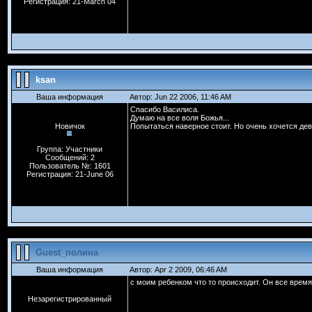
Регистрация: 21-March 04
ksan
Ваша информация
Автор: Jun 22 2006, 11:46 AM
Спасибо Василиса.
Думаю на все воля Божья...
Новичок
Попытаться наверное стоит. Но очень хочется дев
Группа: Участники
Сообщений: 2
Пользователь №: 1601
Регистрация: 21-June 06
Guest_полина
Ваша информация
Автор: Apr 2 2009, 06:46 AM
с моим ребенком что то происходит. Он все время 
Незарегистрированный