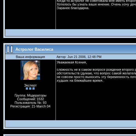
Когда-то астролог не советовала мне иметь второг
Хотелось бы узнать ваше мнение. Очень хочу дочь
Заранее благодарна.
Астролог Василиса
Ваша информация
Автор: Jun 21 2006, 12:48 PM
Уважаемая Ксения,
сложность не в самом вопросе рождения второго р
обстоятельств (думаю, что вопрос самой желатель
не совсем просто выносить эту беременность почт
худших на ближайшее время.
Эксперт
Группа: Модераторы
Сообщений: 1532
Пользователь №: 93
Регистрация: 21-March 04