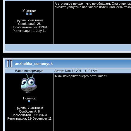
А это вовсе не факт. что не обладает. Она о них м
сможет увидеть в вас энерго потенциал, если так
Участник
Группа: Участники
Сообщений: 28
Пользователь №: 42394
Регистрация: 1-July 11
anzhelika_semenyuk
Ваша информация
Автор: Dec 12 2011, 11:01 AM
А как измеряют энерго-потенциал?
Новичок
Группа: Участники
Сообщений: 8
Пользователь №: 49631
Регистрация: 12-December 11