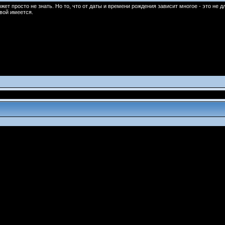
ожет просто не знать. Но то, что от даты и времени рождения зависит многое - это не 
овой имеется.