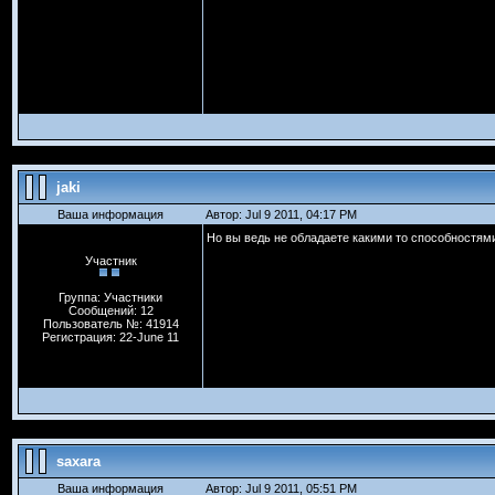
jaki
Ваша информация
Автор: Jul 9 2011, 04:17 PM
Но вы ведь не обладаете какими то способностям
Участник
Группа: Участники
Сообщений: 12
Пользователь №: 41914
Регистрация: 22-June 11
saxara
Ваша информация
Автор: Jul 9 2011, 05:51 PM