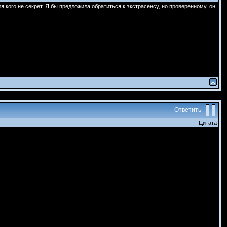
для кого не секрет. Я бы предложила обратиться к экстрасенсу, но проверенному, он
Ответить
Цитата