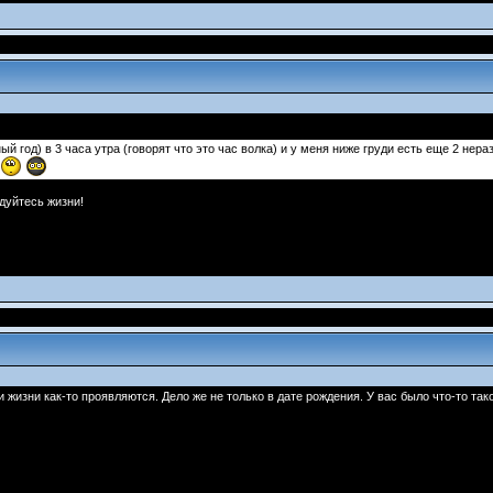
ый год) в 3 часа утра (говорят что это час волка) и у меня ниже груди есть еще 2 нера
дуйтесь жизни!
и жизни как-то проявляются. Дело же не только в дате рождения. У вас было что-то так