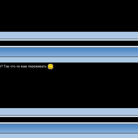
и? Так что че вам переживать