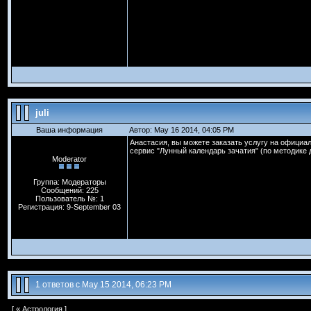
juli
Ваша информация
Автор: May 16 2014, 04:05 PM
Анастасия, вы можете заказать услугу на официаль
сервис "Лунный календарь зачатия" (по методике 
Moderator
Группа: Модераторы
Сообщений: 225
Пользователь №: 1
Регистрация: 9-September 03
1 ответов с May 15 2014, 06:23 PM
[ «
Астрология
]