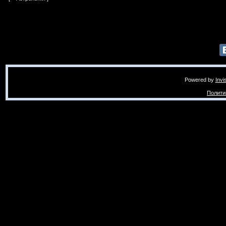
Powered by
Invi
Полити