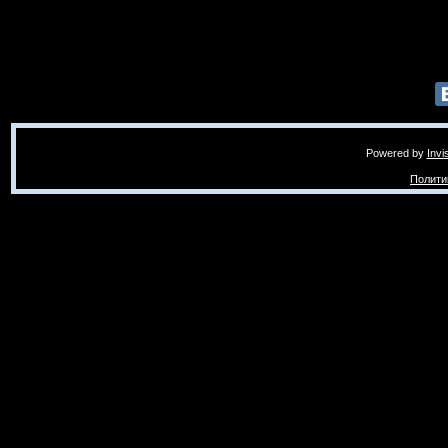
Powered by
Invi
Полити