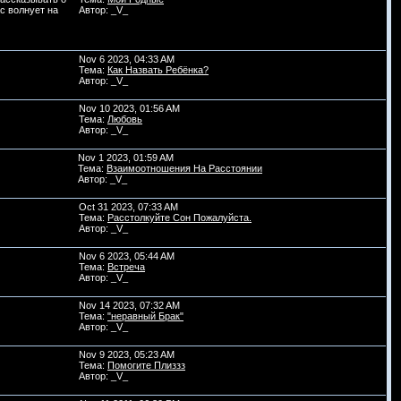
с волнует на
Автор: _V_
Nov 6 2023, 04:33 AM
Тема:
Как Назвать Ребёнка?
Автор: _V_
Nov 10 2023, 01:56 AM
Тема:
Любовь
Автор: _V_
Nov 1 2023, 01:59 AM
Тема:
Взаимоотношения На Расстоянии
Автор: _V_
Oct 31 2023, 07:33 AM
Тема:
Расстолкуйте Сон Пожалуйста.
Автор: _V_
Nov 6 2023, 05:44 AM
Тема:
Встреча
Автор: _V_
Nov 14 2023, 07:32 AM
Тема:
"неравный Брак"
Автор: _V_
Nov 9 2023, 05:23 AM
Тема:
Помогите Плиззз
Автор: _V_