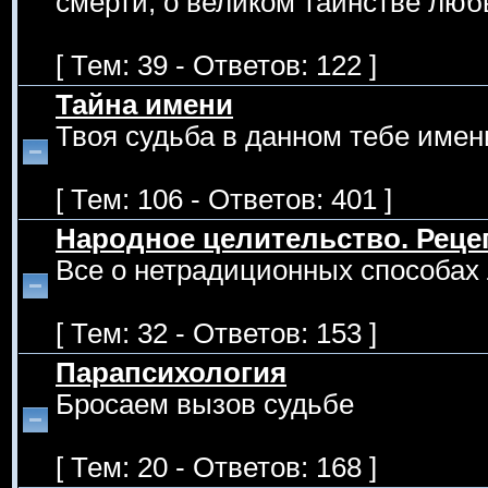
смерти, о великом таинстве люб
[ Тем: 39 - Ответов: 122 ]
Тайна имени
Твоя судьба в данном тебе имен
[ Тем: 106 - Ответов: 401 ]
Народное целительство. Рец
Все о нетрадиционных способах 
[ Тем: 32 - Ответов: 153 ]
Парапсихология
Бросаем вызов судьбе
[ Тем: 20 - Ответов: 168 ]