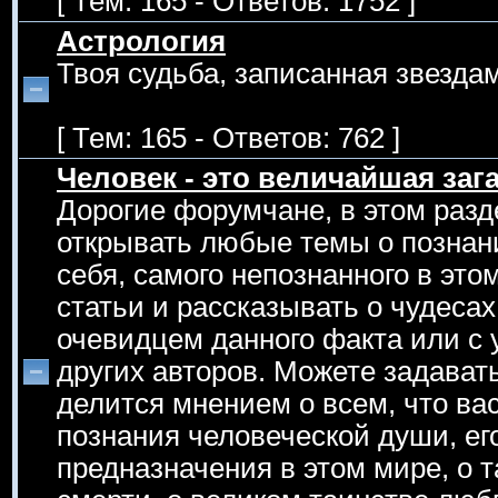
[ Тем: 165 - Ответов: 1752 ]
Астрология
Твоя судьба, записанная звездам
[ Тем: 165 - Ответов: 762 ]
Человек - это величайшая зага
Дорогие форумчане, в этом раз
открывать любые темы о познан
себя, самого непознанного в эт
статьи и рассказывать о чудеса
очевидцем данного факта или с 
других авторов. Можете задавать
делится мнением о всем, что вас
познания человеческой души, его
предназначения в этом мире, о т