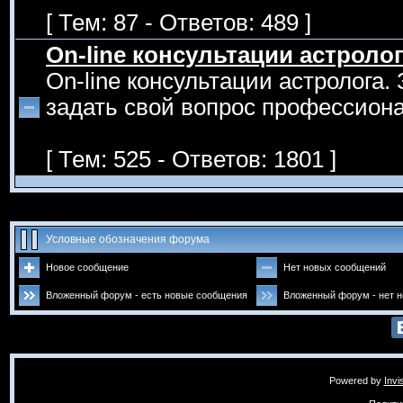
[ Тем: 87 - Ответов: 489 ]
On-line консультации астроло
On-line консультации астролога.
задать свой вопрос профессиона
[ Тем: 525 - Ответов: 1801 ]
Условные обозначения форума
Новое сообщение
Нет новых сообщений
Вложенный форум - есть новые сообщения
Вложенный форум - нет 
Powered by
Invi