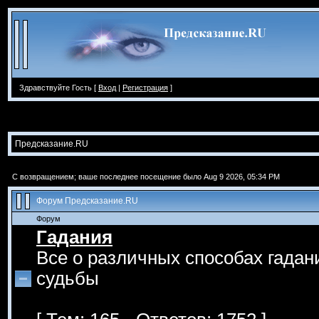
Здравствуйте Гость [
Вход
|
Регистрация
]
Предсказание.RU
С возвращением; ваше последнее посещение было Aug 9 2026, 05:34 PM
Форум Предсказание.RU
Форум
Гадания
Все о различных способах гадан
судьбы