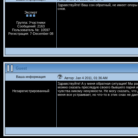
Здравствуйте! Ваш сон обратный, не имеет опоры 
снов.
Эксперт
Группа: Участники
Сообщений: 2163
Пользователь №: 10597
Регистрация: 7-December 08
Guest
Ваша информация
Автор: Jan 4 2011, 01:36 AM
Здравствуйте! А у меня обратная ситуация! Мы рас
можно сказать преследую своего бывшего парня и
Незарегистрированный
чувства никому ненужности. Не могу сказать, что 
меня все устраивает, но что-то в этих снах не дает