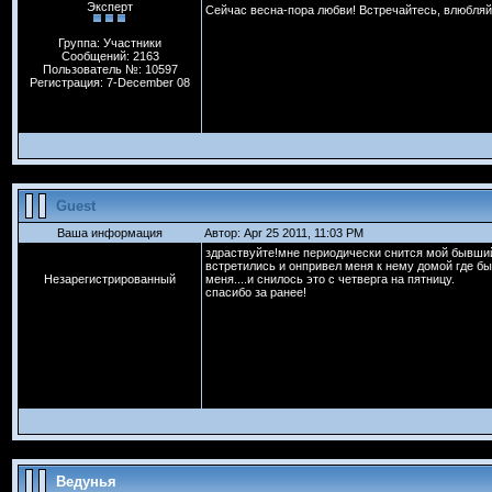
Эксперт
Сейчас весна-пора любви! Встречайтесь, влюбляй
Группа: Участники
Сообщений: 2163
Пользователь №: 10597
Регистрация: 7-December 08
Guest
Ваша информация
Автор: Apr 25 2011, 11:03 PM
здраствуйте!мне периодически снится мой бывший
встретились и онпривел меня к нему домой где был
Незарегистрированный
меня....и снилось это с четверга на пятницу.
спасибо за ранее!
Ведунья