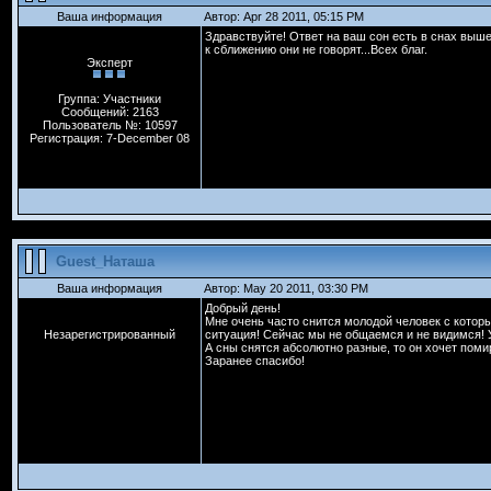
Ваша информация
Автор: Apr 28 2011, 05:15 PM
Здравствуйте! Ответ на ваш сон есть в снах выше.
к сближению они не говорят...Всех благ.
Эксперт
Группа: Участники
Сообщений: 2163
Пользователь №: 10597
Регистрация: 7-December 08
Guest_Наташа
Ваша информация
Автор: May 20 2011, 03:30 PM
Добрый день!
Мне очень часто снится молодой человек с которы
Незарегистрированный
ситуация! Сейчас мы не общаемся и не видимся! У
А сны снятся абсолютно разные, то он хочет помир
Заранее спасибо!