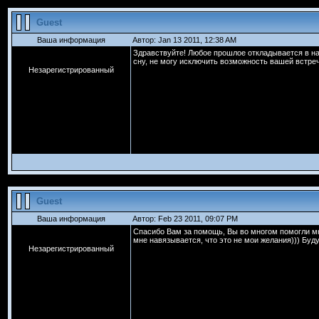
Guest
Ваша информация
Автор: Jan 13 2011, 12:38 AM
Здравствуйте! Любое прошлое откладывается в на
сну, не могу исключить возможность вашей встречи
Незарегистрированный
Guest
Ваша информация
Автор: Feb 23 2011, 09:07 PM
Спасибо Вам за помощь, Вы во многом помогли мне
мне навязывается, что это не мои желания))) Буду
Незарегистрированный