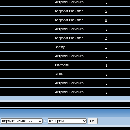
-Астролог Василиса-
0
-Астролог Василиса-
5
-Астролог Василиса-
0
-Астролог Василиса-
2
-Астролог Василиса-
2
-Звезда-
1
-Астролог Василиса-
0
-Виктория-
1
-Анна-
2
-Астролог Василиса-
5
-Астролог Василиса-
2
в
за