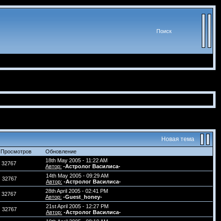
Поиск
Новая тема
Просмотров
Обновление
18th May 2005 - 11:22 AM
32767
Автор:
-Астролог Василиса-
14th May 2005 - 09:29 AM
32767
Автор:
-Астролог Василиса-
28th April 2005 - 02:41 PM
32767
Автор:
-Guest_honey-
21st April 2005 - 12:27 PM
32767
Автор:
-Астролог Василиса-