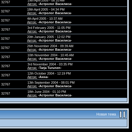
19th April 2005 - 08:10 AM
32767
Автор:
-Астролог Василиса-
18th April 2005 - 04:34 PM
32767
Автор:
-Астролог Василиса-
4th April 2005 - 10:37 AM
32767
Автор:
-Астролог Василиса-
3rd February 2005 - 11:05 PM
32767
Автор:
-Астролог Василиса-
20th January 2005 - 12:02 PM
32767
Автор:
-Астролог Василиса-
26th November 2004 - 09:39 AM
32767
Автор:
-Астролог Василиса-
10th November 2004 - 10:45 AM
32767
Автор:
-Астролог Василиса-
3rd November 2004 - 03:35 PM
32767
Автор:
-Tarja Turunen-
12th October 2004 - 12:19 PM
32767
Автор:
-Анна-
13th September 2004 - 08:01 PM
32767
Автор:
-Астролог Василиса-
18th June 2004 - 01:10 PM
32767
Автор:
-Астролог Василиса-
Новая тема