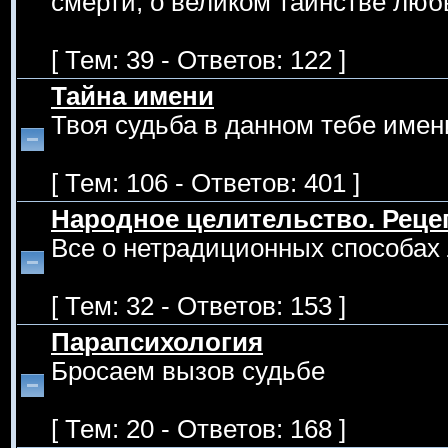
смерти, о великом таинстве люб
[ Тем: 39 - Ответов: 122 ]
Тайна имени
Твоя судьба в данном тебе имен
[ Тем: 106 - Ответов: 401 ]
Народное целительство. Рец
Все о нетрадиционных способах 
[ Тем: 32 - Ответов: 153 ]
Парапсихология
Бросаем вызов судьбе
[ Тем: 20 - Ответов: 168 ]