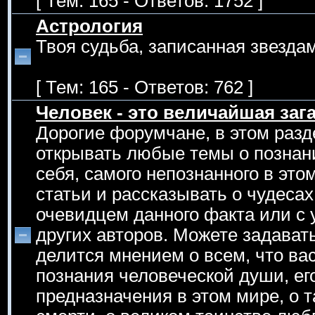
[ Тем: 165 - Ответов: 1752 ]
Астрология
Твоя судьба, записанная звездам
[ Тем: 165 - Ответов: 762 ]
Человек - это величайшая зага
Дорогие форумчане, в этом раз
открывать любые темы о познан
себя, самого непознанного в эт
статьи и рассказывать о чудеса
очевидцем данного факта или с 
других авторов. Можете задавать
делится мнением о всем, что вас
познания человеческой души, его
предназначения в этом мире, о т