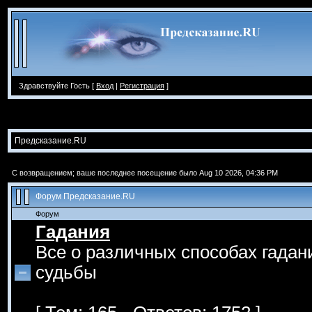
Здравствуйте Гость [
Вход
|
Регистрация
]
Предсказание.RU
С возвращением; ваше последнее посещение было Aug 10 2026, 04:36 PM
Форум Предсказание.RU
Форум
Гадания
Все о различных способах гадан
судьбы