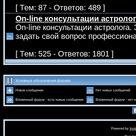
[ Тем: 87 - Ответов: 489 ]
On-line консультации астроло
On-line консультации астролога.
задать свой вопрос профессиона
[ Тем: 525 - Ответов: 1801 ]
Условные обозначения форума
Новое сообщение
Нет новых сообщений
Вложенный форум - есть новые сообщения
Вложенный форум - нет 
Powered by
Invi