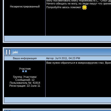
Могу посоветовать книгу Норбекова М.С. "Опыт ду
Ничего обещать не могу, но люди пишут что зрени
Незарегистрированный
Попробуйте авось поможет
jaki
Ваша информация
Автор: Jul 9 2011, 04:23 PM
Вам нужно обратиться в микрохирургию глаз. Вра
Участник
Группа: Участники
Сообщений: 12
Пользователь №: 41914
Регистрация: 22-June 11