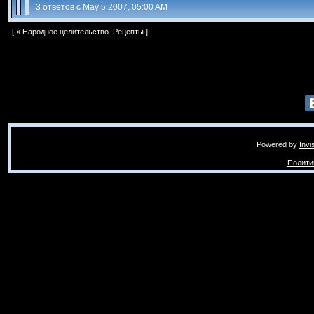
3 ответов с May 5 2007, 05:00 AM
[ «
Народное целительство. Рецепты
]
Powered by
Invi
Полити