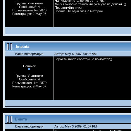
Начинается отслоение сетчатки...((
Группа: Участники
Линзы очковые такого минуса уже не делают..((
Сообщений: 4
Посоветуйте плиз...
Пользователь №: 2870
Зрение -16 один глаз -14 второй
Регистрация: 2-May 07
-krasota-
Ваша информация
Автор: May 6 2007, 08:26 AM
неужели никто советом не поможет?((
Новичок
Группа: Участники
Сообщений: 4
Пользователь №: 2870
Регистрация: 2-May 07
Енюта
Ваша информация
Автор: May 3 2009, 01:07 PM