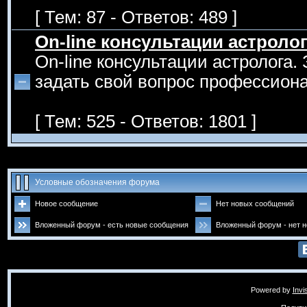
[ Тем: 87 - Ответов: 489 ]
On-line консультации астроло
On-line консультации астролога.
задать свой вопрос профессиона
[ Тем: 525 - Ответов: 1801 ]
Условные обозначения форума
Новое сообщение
Нет новых сообщений
Вложенный форум - есть новые сообщения
Вложенный форум - нет 
Powered by
Invi