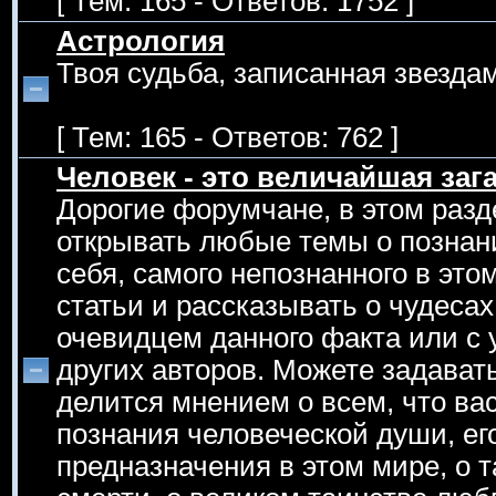
[ Тем: 165 - Ответов: 1752 ]
Астрология
Твоя судьба, записанная звездам
[ Тем: 165 - Ответов: 762 ]
Человек - это величайшая зага
Дорогие форумчане, в этом раз
открывать любые темы о познан
себя, самого непознанного в эт
статьи и рассказывать о чудеса
очевидцем данного факта или с 
других авторов. Можете задавать
делится мнением о всем, что вас
познания человеческой души, его
предназначения в этом мире, о т