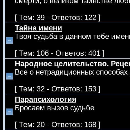
смерти, о великом таинстве люб
[ Тем: 39 - Ответов: 122 ]
Тайна имени
Твоя судьба в данном тебе имен
[ Тем: 106 - Ответов: 401 ]
Народное целительство. Рец
Все о нетрадиционных способах 
[ Тем: 32 - Ответов: 153 ]
Парапсихология
Бросаем вызов судьбе
[ Тем: 20 - Ответов: 168 ]