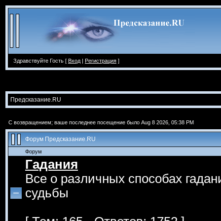
Здравствуйте Гость [
Вход
|
Регистрация
]
Предсказание.RU
С возвращением; ваше последнее посещение было Aug 8 2026, 05:38 PM
Форум Предсказание.RU
Форум
Гадания
Все о различных способах гадан
судьбы