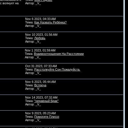
с волнует на
Автор: _V_
Nov 6 2023, 04:33 AM
Тема:
Как Назвать Ребёнка?
Автор: _V_
Nov 10 2023, 01:56 AM
Тема:
Любовь
Автор: _V_
Nov 1 2023, 01:59 AM
Тема:
Взаимоотношения На Расстоянии
Автор: _V_
Oct 31 2023, 07:33 AM
Тема:
Расстолкуйте Сон Пожалуйста.
Автор: _V_
Nov 6 2023, 05:44 AM
Тема:
Встреча
Автор: _V_
Nov 14 2023, 07:32 AM
Тема:
"неравный Брак"
Автор: _V_
Nov 9 2023, 05:23 AM
Тема:
Помогите Плиззз
Автор: _V_