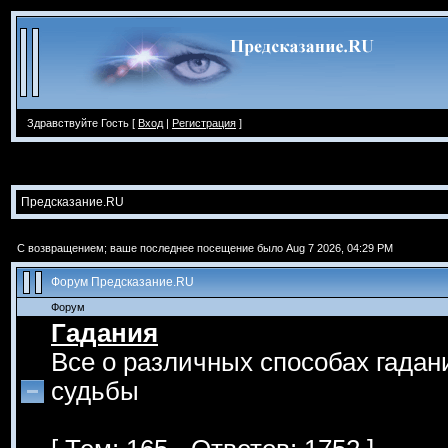
Здравствуйте Гость [
Вход
|
Регистрация
]
Предсказание.RU
С возвращением; ваше последнее посещение было Aug 7 2026, 04:29 PM
Форум Предсказание.RU
Форум
Гадания
Все о различных способах гадан
судьбы