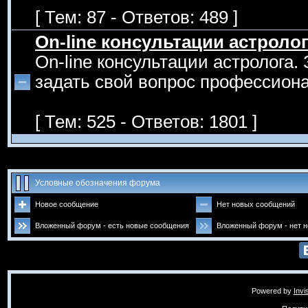
[ Тем: 87 - Ответов: 489 ]
On-line консультации астроло
On-line консультации астролога.
задать свой вопрос профессиона
[ Тем: 525 - Ответов: 1801 ]
Условные обозначения форума
Новое сообщение
Нет новых сообщений
Вложенный форум - есть новые сообщения
Вложенный форум - нет 
Powered by
Invi