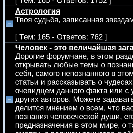
[ Тем: 165 - Ответов: 1752 ]
Астрология
Твоя судьба, записанная звездам
[ Тем: 165 - Ответов: 762 ]
Человек - это величайшая зага
Дорогие форумчане, в этом раз
открывать любые темы о познан
себя, самого непознанного в эт
статьи и рассказывать о чудеса
очевидцем данного факта или с 
других авторов. Можете задавать
делится мнением о всем, что вас
познания человеческой души, его
предназначения в этом мире, о т