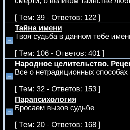
смерти, о великом таинстве люб
[ Тем: 39 - Ответов: 122 ]
Тайна имени
Твоя судьба в данном тебе имен
[ Тем: 106 - Ответов: 401 ]
Народное целительство. Рец
Все о нетрадиционных способах 
[ Тем: 32 - Ответов: 153 ]
Парапсихология
Бросаем вызов судьбе
[ Тем: 20 - Ответов: 168 ]