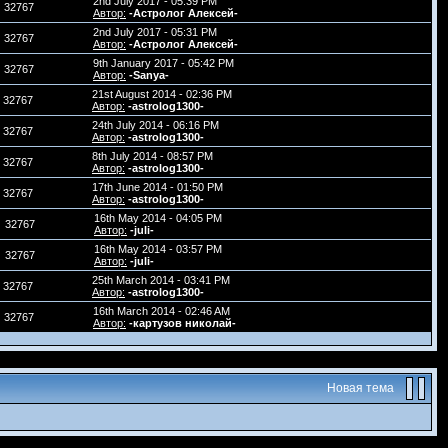
2nd July 2017 - 05:39 PM
32767
Автор:
-Астролог Алексей-
2nd July 2017 - 05:31 PM
32767
Автор:
-Астролог Алексей-
9th January 2017 - 05:42 PM
32767
Автор:
-Sanya-
21st August 2014 - 02:36 PM
32767
Автор:
-astrolog1300-
24th July 2014 - 06:16 PM
32767
Автор:
-astrolog1300-
8th July 2014 - 08:57 PM
32767
Автор:
-astrolog1300-
17th June 2014 - 01:50 PM
32767
Автор:
-astrolog1300-
16th May 2014 - 04:05 PM
32767
Автор:
-juli-
16th May 2014 - 03:57 PM
32767
Автор:
-juli-
25th March 2014 - 03:41 PM
32767
Автор:
-astrolog1300-
16th March 2014 - 02:46 AM
32767
Автор:
-картузов николай-
Новая тема