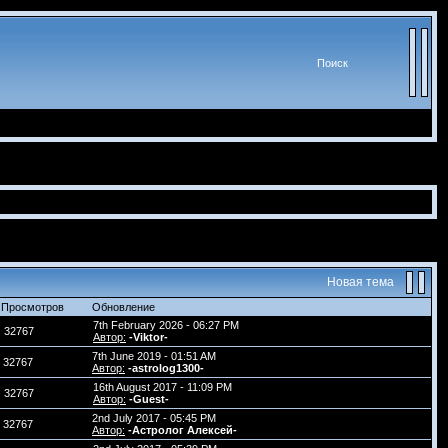
Поиск
Новая тема
Просмотров
Обновление
7th February 2026 - 06:27 PM
32767
Автор:
-Viktor-
7th June 2019 - 01:51 AM
32767
Автор:
-astrolog1300-
16th August 2017 - 11:09 PM
32767
Автор:
-Guest-
2nd July 2017 - 05:45 PM
32767
Автор:
-Астролог Алексей-