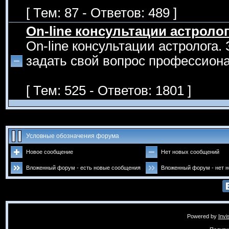
[ Тем: 87 - Ответов: 489 ]
On-line консультации астроло
On-line консультации астролога.
задать свой вопрос профессиона
[ Тем: 525 - Ответов: 1801 ]
Условные обозначения форума
Новое сообщение
Нет новых сообщений
Вложенный форум - есть новые сообщения
Вложенный форум - нет 
Powered by
Invi