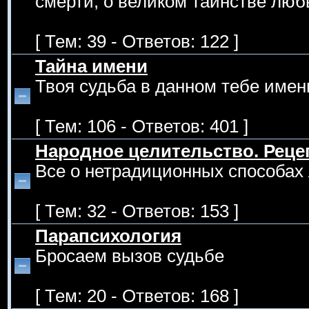
смерти, о великом таинстве люб
[ Тем: 39 - Ответов: 122 ]
Тайна имени
Твоя судьба в данном тебе имен
[ Тем: 106 - Ответов: 401 ]
Народное целительство. Рец
Все о нетрадиционных способах 
[ Тем: 32 - Ответов: 153 ]
Парапсихология
Бросаем вызов судьбе
[ Тем: 20 - Ответов: 168 ]