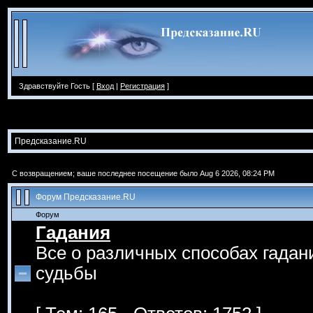
Здравствуйте Гость [
Вход
|
Регистрация
]
Предсказание.RU
С возвращением; ваше последнее посещение было Aug 6 2026, 08:24 PM
Форум Предсказание.RU
Форум
Гадания
Все о различных способах гадан
судьбы