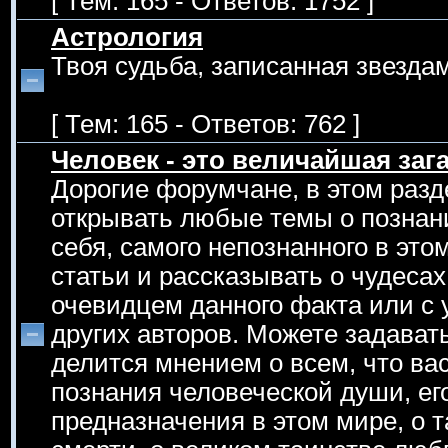
[ Тем: 165 - Ответов: 1752 ]
Астрология
Твоя судьба, записанная звездам
[ Тем: 165 - Ответов: 762 ]
Человек - это величайшая зага
Дорогие форумчане, в этом раз
открывать любые темы о познан
себя, самого непознанного в эт
статьи и рассказывать о чудеса
очевидцем данного факта или с 
других авторов. Можете задавать
делится мнением о всем, что вас
познания человеческой души, его
предназначения в этом мире, о т