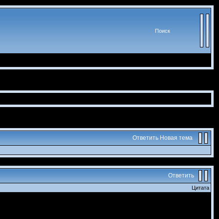
Поиск
Ответить
Новая тема
Ответить
Цитата