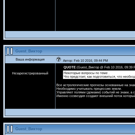
Guest_Виктор
Ваша информация
Автор: Feb 10 2016, 09:44 PM
QUOTE
(Guest_Виктор @ Feb 10 2016, 09:39 
Некоторые вопросы по теме .
Незарегистрированный
Что предстоит, как подготовиться, что необхо
Все астрологические прогнозы основанные на знак
Необходимо учитывать прецессию земли.
Управляют полями (домами) событий не знаки, а с
Именно созвездия создают внешний поток которы
Guest_Виктор