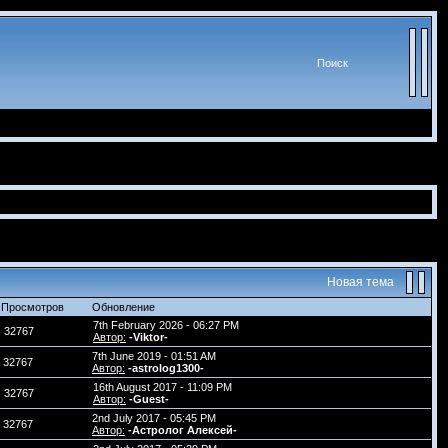
Поиск
Новая тема
Просмотров
Обновление
7th February 2026 - 06:27 PM
32767
Автор:
-Viktor-
7th June 2019 - 01:51 AM
32767
Автор:
-astrolog1300-
16th August 2017 - 11:09 PM
32767
Автор:
-Guest-
2nd July 2017 - 05:45 PM
32767
Автор:
-Астролог Алексей-