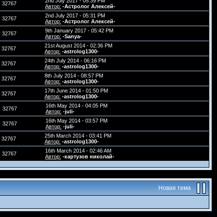
2nd July 2017 - 05:39 PM
32767
Автор:
-Астролог Алексей-
2nd July 2017 - 05:31 PM
32767
Автор:
-Астролог Алексей-
9th January 2017 - 05:42 PM
32767
Автор:
-Sanya-
21st August 2014 - 02:36 PM
32767
Автор:
-astrolog1300-
24th July 2014 - 06:16 PM
32767
Автор:
-astrolog1300-
8th July 2014 - 08:57 PM
32767
Автор:
-astrolog1300-
17th June 2014 - 01:50 PM
32767
Автор:
-astrolog1300-
16th May 2014 - 04:05 PM
32767
Автор:
-juli-
16th May 2014 - 03:57 PM
32767
Автор:
-juli-
25th March 2014 - 03:41 PM
32767
Автор:
-astrolog1300-
16th March 2014 - 02:46 AM
32767
Автор:
-картузов николай-
Новая тема