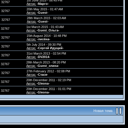
1st June 2015 - 08:45 PM
32767
Автор:
-Марго-
20th May 2015 - 01:47 AM
32767
Автор:
-Guest-
28th March 2015 - 02:03 AM
32767
Автор:
-Guest-
1st March 2015 - 01:43 AM
32767
Автор:
-Guest_Ольга-
15th August 2014 - 10:48 PM
32767
Автор:
-лисёна-
5th July 2014 - 09:30 PM
32767
Автор:
-Сергей Идущий-
31st March 2013 - 02:54 PM
32767
Автор:
-DV2014-
28th March 2013 - 08:20 PM
32767
Автор:
-Guest_элина-
27th February 2012 - 02:08 PM
32767
Автор:
-Стася-
20th December 2011 - 02:19 PM
32767
Автор:
-Gleona-
20th December 2011 - 01:01 PM
32767
Автор:
-Gleona-
Новая тема