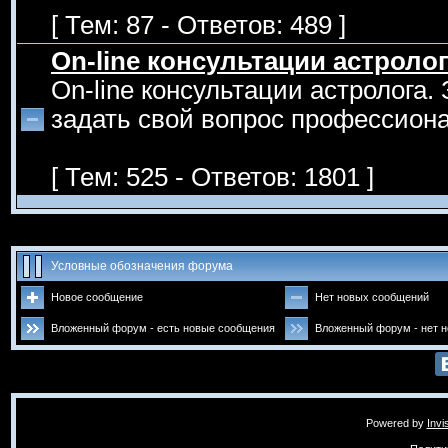
[ Тем: 87 - Ответов: 489 ]
On-line консультации астроло
On-line консультации астролога.
задать свой вопрос профессиона
[ Тем: 525 - Ответов: 1801 ]
Условные обозначения форума
Новое сообщение
Нет новых сообщений
Вложенный форум - есть новые сообщения
Вложенный форум - нет 
Powered by
Invi