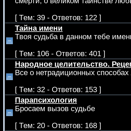
смерти, о великом таинстве люб
[ Тем: 39 - Ответов: 122 ]
Тайна имени
Твоя судьба в данном тебе имен
[ Тем: 106 - Ответов: 401 ]
Народное целительство. Рец
Все о нетрадиционных способах 
[ Тем: 32 - Ответов: 153 ]
Парапсихология
Бросаем вызов судьбе
[ Тем: 20 - Ответов: 168 ]