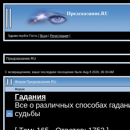
Здравствуйте Гость [
Вход
|
Регистрация
]
Предсказание.RU
С возвращением; ваше последнее посещение было Aug 8 2026, 06:34 AM
Форум Предсказание.RU
Форум
Гадания
Все о различных способах гадан
судьбы