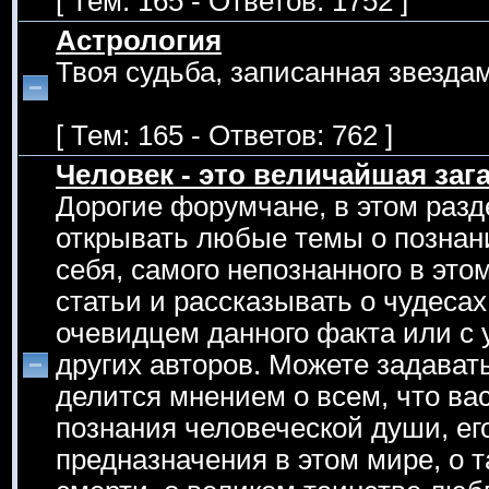
[ Тем: 165 - Ответов: 1752 ]
Астрология
Твоя судьба, записанная звездам
[ Тем: 165 - Ответов: 762 ]
Человек - это величайшая зага
Дорогие форумчане, в этом раз
открывать любые темы о познан
себя, самого непознанного в эт
статьи и рассказывать о чудеса
очевидцем данного факта или с 
других авторов. Можете задавать
делится мнением о всем, что вас
познания человеческой души, его
предназначения в этом мире, о т