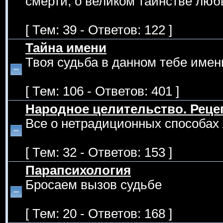
смерти, о великом таинстве люб
[ Тем: 39 - Ответов: 122 ]
Тайна имени
Твоя судьба в данном тебе имен
[ Тем: 106 - Ответов: 401 ]
Народное целительство. Рец
Все о нетрадиционных способах 
[ Тем: 32 - Ответов: 153 ]
Парапсихология
Бросаем вызов судьбе
[ Тем: 20 - Ответов: 168 ]