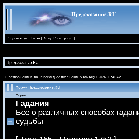
Здравствуйте Гость [
Вход
|
Регистрация
]
Предсказание.RU
С возвращением; ваше последнее посещение было Aug 7 2026, 11:41 AM
Форум Предсказание.RU
Форум
Гадания
Все о различных способах гадан
судьбы