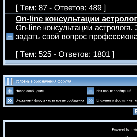
[ Тем: 87 - Ответов: 489 ]
On-line консультации астроло
On-line консультации астролога.
задать свой вопрос профессиона
[ Тем: 525 - Ответов: 1801 ]
Условные обозначения форума
Новое сообщение
Нет новых сообщений
Вложенный форум - есть новые сообщения
Вложенный форум - нет 
Powered by
Invi