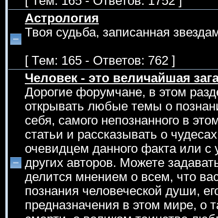
[ Тем: 165 - Ответов: 1752 ]
Астрология
Твоя судьба, записанная звездам
[ Тем: 165 - Ответов: 762 ]
Человек - это величайшая зага
Дорогие форумчане, в этом раз
открывать любые темы о познан
себя, самого непознанного в эт
статьи и рассказывать о чудеса
очевидцем данного факта или с 
других авторов. Можете задавать
делится мнением о всем, что вас
познания человеческой души, его
предназначения в этом мире, о т