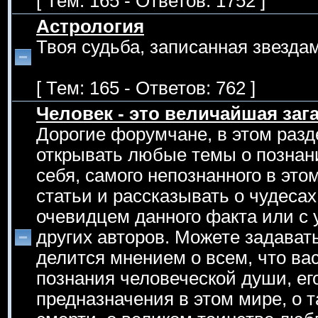
[ Тем: 165 - Ответов: 1752 ]
Астрология
Твоя судьба, записанная звездам
[ Тем: 165 - Ответов: 762 ]
Человек - это величайшая зага
Дорогие форумчане, в этом раз
открывать любые темы о познан
себя, самого непознанного в эт
статьи и рассказывать о чудеса
очевидцем данного факта или с 
других авторов. Можете задавать
делится мнением о всем, что вас
познания человеческой души, его
предназначения в этом мире, о т