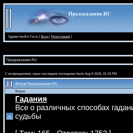
Здравствуйте Гость [
Вход
|
Регистрация
]
Предсказание.RU
С возвращением; ваше последнее посещение было Aug 8 2026, 01:33 PM
Форум Предсказание.RU
Форум
Гадания
Все о различных способах гадан
судьбы