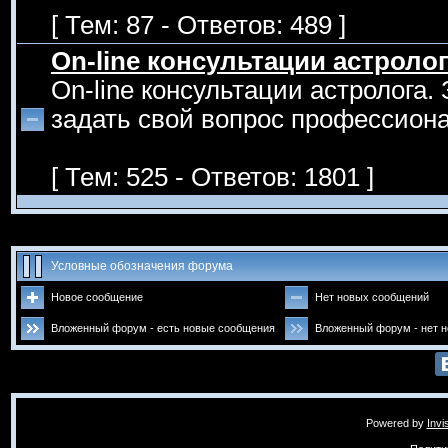
[ Тем: 87 - Ответов: 489 ]
On-line консультации астроло
On-line консультации астролога.
задать свой вопрос профессиона
[ Тем: 525 - Ответов: 1801 ]
Условные обозначения форума
Новое сообщение
Нет новых сообщений
Вложенный форум - есть новые сообщения
Вложенный форум - нет 
Powered by
Invi