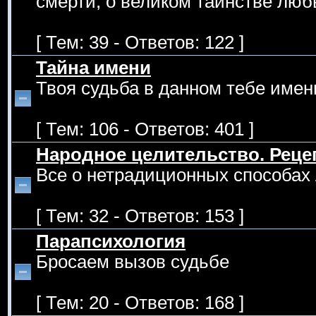
смерти, о великом таинстве люб
[ Тем: 39 - Ответов: 122 ]
Тайна имени
Твоя судьба в данном тебе имен
[ Тем: 106 - Ответов: 401 ]
Народное целительство. Рец
Все о нетрадиционных способах 
[ Тем: 32 - Ответов: 153 ]
Парапсихология
Бросаем вызов судьбе
[ Тем: 20 - Ответов: 168 ]