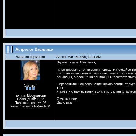
Астролог Василиса
Ваша информация
Автор: Mar 16 2005, 11:11 AM
Здравствуйте, Светлана,
ну во-первых с точки зрения синастрической астро
система и она стоит от классической астрологии 
основаны, а больше на социальных соответствиях 
Перспективны ли отношения можно понять только 
Эксперт
т.п.).
Я советую вам встретиться с виртуальным другом 
Группа: Модераторы
С уважением,
Сообщений: 1532
Василиса.
Пользователь №: 93
Регистрация: 21-March 04