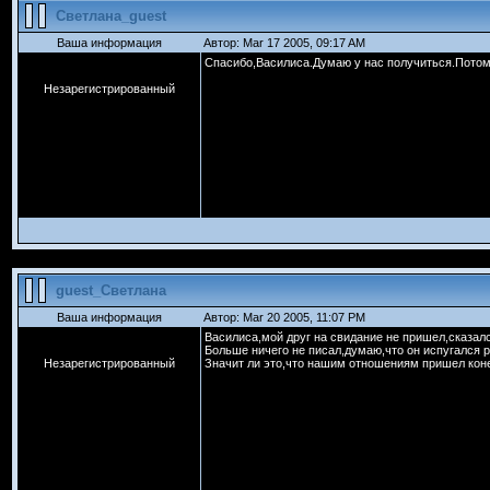
Светлана_guest
Ваша информация
Автор: Mar 17 2005, 09:17 AM
Спасибо,Василиса.Думаю у нас получиться.Потому
Незарегистрированный
guest_Светлана
Ваша информация
Автор: Mar 20 2005, 11:07 PM
Василиса,мой друг на свидание не пришел,сказал
Больше ничего не писал,думаю,что он испугался 
Незарегистрированный
Значит ли это,что нашим отношениям пришел конец