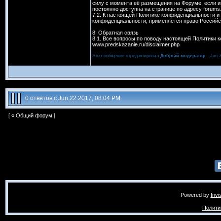
силу с момента её размещения на Форуме, если 
постоянно доступна на странице по адресу forums.
7.2. К настоящей Политике конфиденциальности 
конфиденциальности, применяется право Российс
8. Обратная связь
8.1. Все вопросы по поводу настоящей Политики 
www.predskazanie.ru/disclaimer.php
Это сообщение отредактировал
Добрый модератор
- Jun 
0 ответов с Jun 22 2017, 08:04 PM
[ «
Общий форум
]
Powered by
Invi
Полити